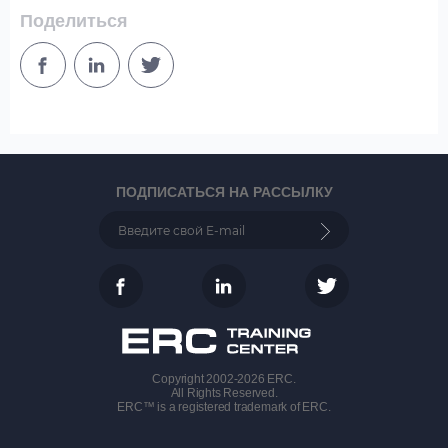
Поделиться
ПОДПИСАТЬСЯ НА РАССЫЛКУ
Copyright 2002-2026 ERC.
All Rights Reserved.
ERC™ is a registered trademark of ERC.