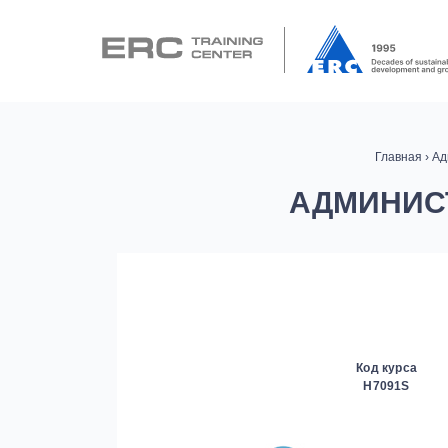
Главная
›
Ад
АДМИНИСТ
Код курса
H7091S