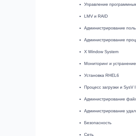
Управление программны
LMV и RAID
Администрирование польз
Администрирование проц
X Window System
Мониторинг и устранение
Установка RHEL6
Процесс загрузки и SysV I
Администрирование фай
Администрирование уда
Безопасность
Сеть