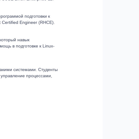
рограммой подготовки к
Certified Engineer (RHCE).
екоторый навык
щь в подготовке к Linux-
такими системами. Студенты
, управление процессами,