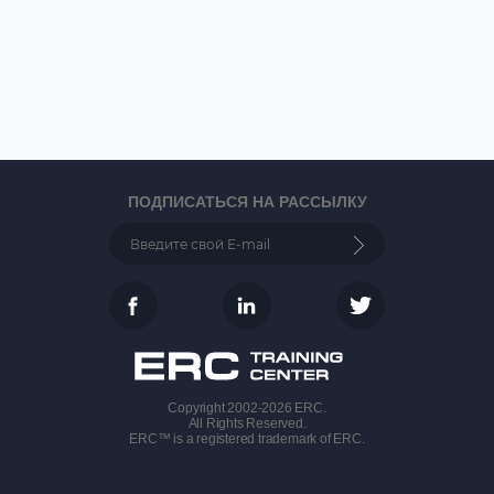
ПОДПИСАТЬСЯ НА РАССЫЛКУ
Copyright 2002-2026 ERC.
All Rights Reserved.
ERC™ is a registered trademark of ERC.