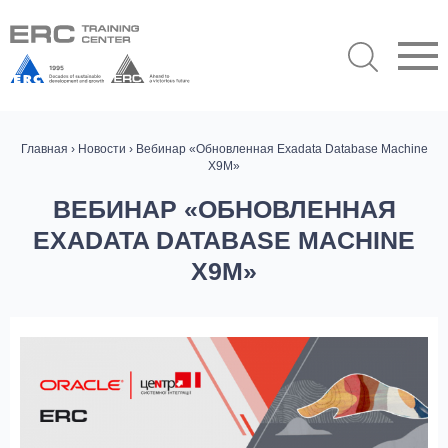
Главная
›
Новости
› Вебинар «Обновленная Exadata Database Machine
X9M»
ВЕБИНАР «ОБНОВЛЕННАЯ
EXADATA DATABASE MACHINE
X9M»