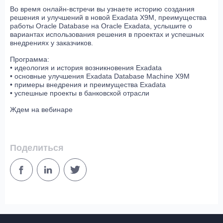
Во время онлайн-встречи вы узнаете историю создания
решения и улучшений в новой Exadata X9M, преимущества
работы Oracle Database на Oracle Exadata, услышите о
вариантах использования решения в проектах и успешных
внедрениях у заказчиков.
Программа:
• идеология и история возникновения Exadata
• основные улучшения Exadata Database Machine X9M
• примеры внедрения и преимущества Exadata
• успешные проекты в банковской отрасли
Ждем на вебинаре
Поделиться