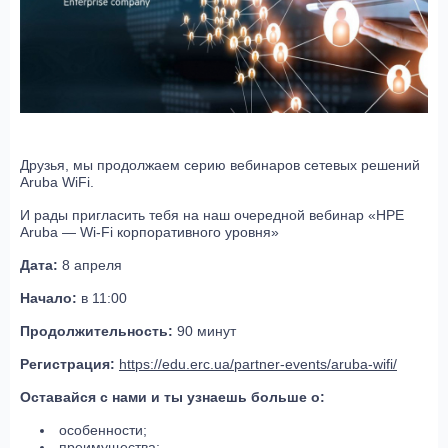
Друзья, мы продолжаем серию вебинаров сетевых решений
Aruba WiFi.
И рады пригласить тебя на наш очередной вебинар «НРE
Aruba — Wi-Fi корпоративного уровня»
Дата:
8 апреля
Начало:
в 11:00
Продолжительность:
90 минут
Регистрация:
https://edu.erc.ua/partner-events/aruba-wifi/
Оставайся с нами и ты узнаешь больше о:
особенности;
преимущества;