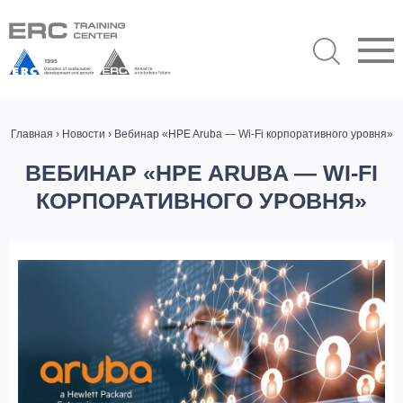
Главная
›
Новости
› Вебинар «НРE Aruba — Wi-Fi корпоративного уровня»
ВЕБИНАР «НРE ARUBA — WI-FI
КОРПОРАТИВНОГО УРОВНЯ»