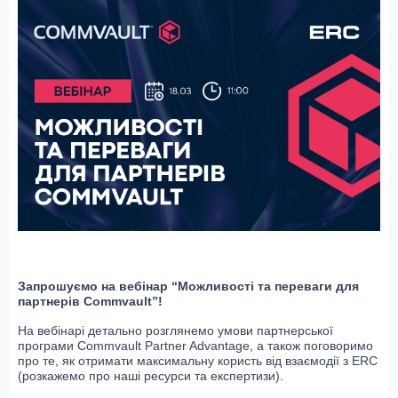
Запрошуємо на вебінар “Можливості та переваги для
партнерів Commvault”!
На вебінарі детально розглянемо умови партнерської
програми Commvault Partner Advantage, а також поговоримо
про те, як отримати максимальну користь від взаємодії з ERC
(розкажемо про наші ресурси та експертизи).