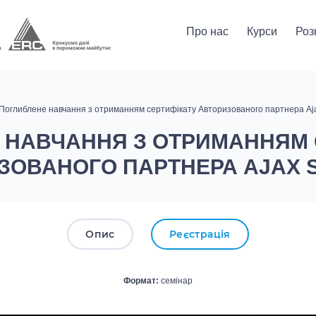
Про нас
Курси
Роз
 Поглиблене навчання з отриманням сертифікату Авторизованого партнера Aj
 НАВЧАННЯ З ОТРИМАННЯМ 
ЗОВАНОГО ПАРТНЕРА AJAX 
Опис
Реєстрація
Формат:
семінар