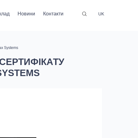
клад
Новини
Контакти
UK
ax Systems
СЕРТИФІКАТУ
SYSTEMS