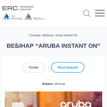
Головна
› Вебінар “Aruba Instant On”
ВЕБІНАР “ARUBA INSTANT ON”
Опис
Реєстрація
Формат:
вебінар