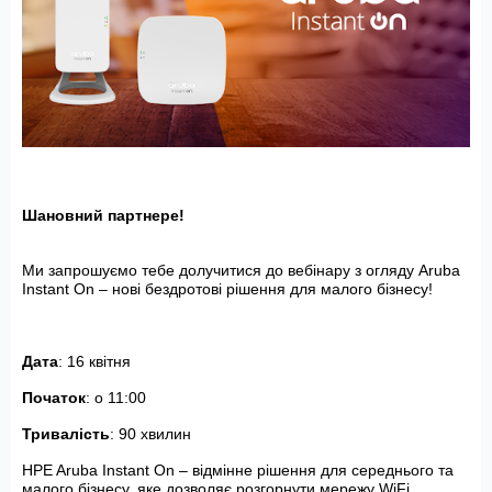
Шановний партнере!
Ми запрошуємо тебе долучитися до вебінару з огляду Aruba
Instant On – нові бездротові рішення для малого бізнесу!
Дата
: 16 квітня
Початок
: о 11:00
Тривалість
: 90 хвилин
HPE Aruba Instant On – відмінне рішення для середнього та
малого бізнесу, яке дозволяє розгорнути мережу WiFi