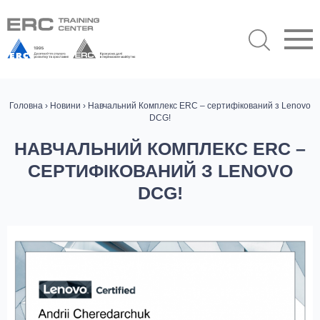
Головна
›
Новини
› Навчальний Комплекс ERC – сертифікований з Lenovo
DCG!
НАВЧАЛЬНИЙ КОМПЛЕКС ERC –
СЕРТИФІКОВАНИЙ З LENOVO
DCG!