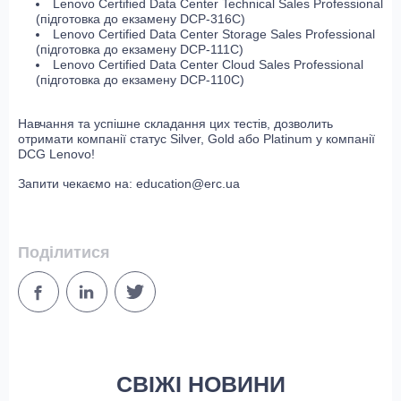
Lenovo Certified Data Center Technical Sales Professional
(підготовка до екзамену DCP-316C)
Lenovo Certified Data Center Storage Sales Professional
(підготовка до екзамену DCP-111C)
Lenovo Certified Data Center Cloud Sales Professional
(підготовка до екзамену DCP-110C)
Навчання та успішне складання цих тестів, дозволить
отримати компанії статус Silver, Gold або Platinum у компанії
DCG Lenovo!
Запити чекаємо на: education@erc.ua
Поділитися
СВІЖІ НОВИНИ