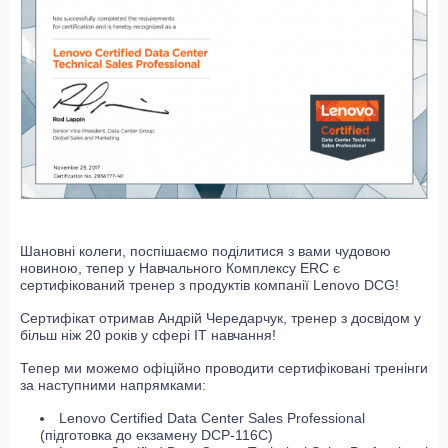
Шановні колеги, поспішаємо поділитися з вами чудовою
новиною, тепер у Навчального Комплексу ERC є
сертифікований тренер з продуктів компанії Lenovo DCG!
Сертифікат отримав Андрій Чередарчук, тренер з досвідом у
більш ніж 20 років у сфері IT навчання!
Тепер ми можемо офіційно проводити сертифіковані тренінги
за наступними напрямками:
Lenovo Certified Data Center Sales Professional
(підготовка до екзамену DCP-116C)