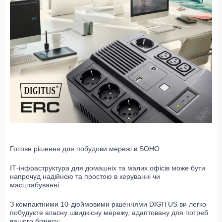
Готове рішення для побудови мережі в SOHO
ІТ-інфраструктура для домашніх та малих офісів може бути
напрочуд надійною та простою в керуванні чи
масштабуванні.
З компактними 10-дюймовими рішеннями DIGITUS ви легко
побудуєте власну швидкісну мережу, адаптовану для потреб
вашого бізнесу: