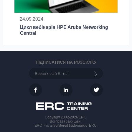
24.09.2024
Цикл вебінарів HPE Aruba Networking
Central
ПІДПИСАТИСЯ НА РОЗСИЛКУ
Copyright 2002-2026 ERC.
Всі права захищені.
ERC™ is a registered trademark of ERC.